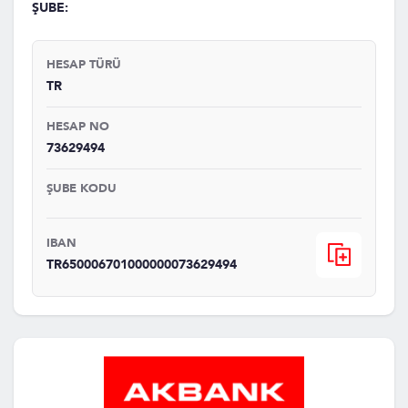
ŞUBE:
HESAP TÜRÜ
TR
HESAP NO
73629494
ŞUBE KODU
IBAN
TR650006701000000073629494