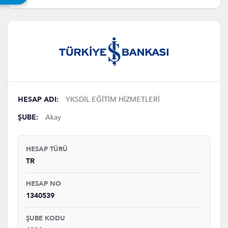
HESAP ADI:
YKSDİL EĞİTİM HİZMETLERİ
ŞUBE:
Akay
HESAP TÜRÜ
TR
HESAP NO
1340539
ŞUBE KODU