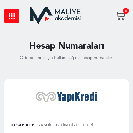
0
Hesap Numaraları
Ödemeleriniz İçin Kullanacağınız hesap numaraları
HESAP ADI:
YKSDİL EĞİTİM HİZMETLERİ