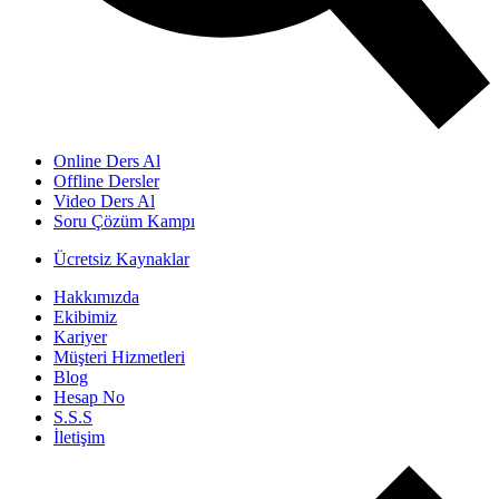
Online Ders Al
Offline Dersler
Video Ders Al
Soru Çözüm Kampı
Ücretsiz Kaynaklar
Hakkımızda
Ekibimiz
Kariyer
Müşteri Hizmetleri
Blog
Hesap No
S.S.S
İletişim