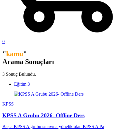
0
"
kamu
"
Arama Sonuçları
3 Sonuç Bulundu.
Eğitim
3
KPSS
KPSS A Grubu 2026- Offline Ders
Başta KPSS A grubu sınavına yönelik olan KPSS A Pa