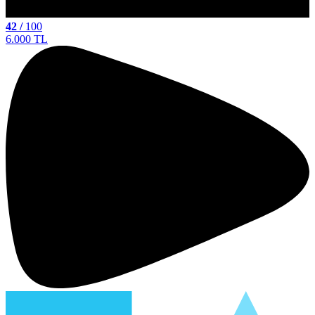
42 /
100
6.000 TL