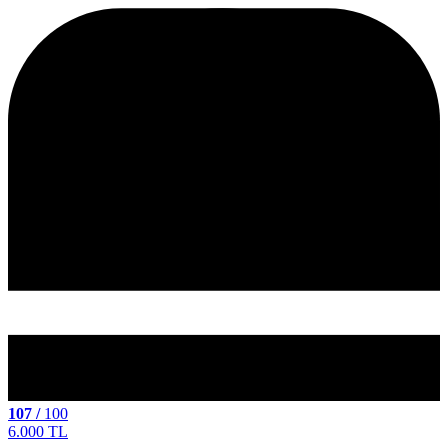
107 /
100
6.000 TL