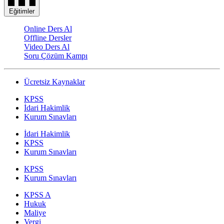
Eğitimler
Online Ders Al
Offline Dersler
Video Ders Al
Soru Çözüm Kampı
Ücretsiz Kaynaklar
KPSS
İdari Hakimlik
Kurum Sınavları
İdari Hakimlik
KPSS
Kurum Sınavları
KPSS
Kurum Sınavları
KPSS A
Hukuk
Maliye
Vergi