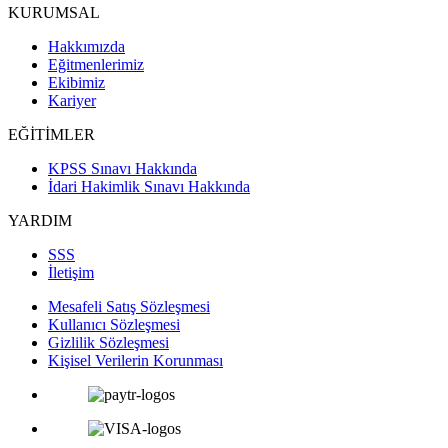
KURUMSAL
Hakkımızda
Eğitmenlerimiz
Ekibimiz
Kariyer
EĞİTİMLER
KPSS Sınavı Hakkında
İdari Hakimlik Sınavı Hakkında
YARDIM
SSS
İletişim
Mesafeli Satış Sözleşmesi
Kullanıcı Sözleşmesi
Gizlilik Sözleşmesi
Kişisel Verilerin Korunması