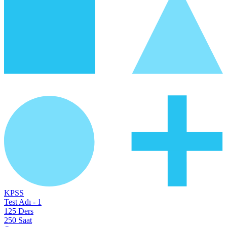
KPSS
Test Adı - 1
125
Ders
250
Saat