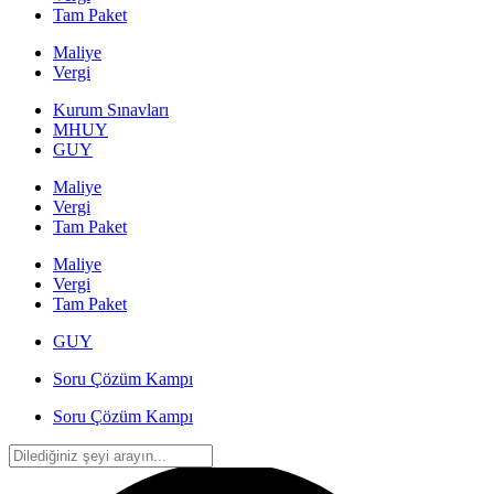
Tam Paket
Maliye
Vergi
Kurum Sınavları
MHUY
GUY
Maliye
Vergi
Tam Paket
Maliye
Vergi
Tam Paket
GUY
Soru Çözüm Kampı
Soru Çözüm Kampı