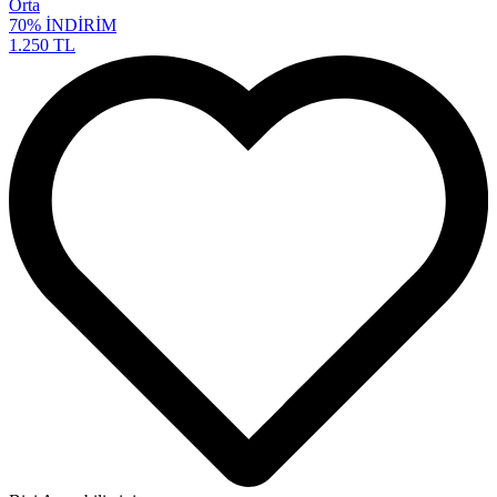
Orta
70%
İNDİRİM
1.250 TL