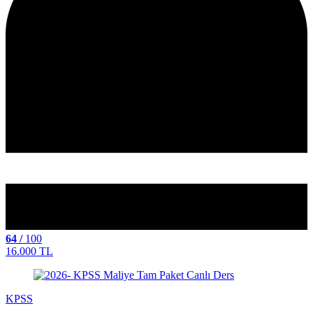
64 /
100
16.000 TL
KPSS