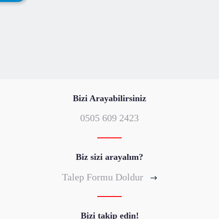
2.500 TL
Bizi Arayabilirsiniz
0505 609 2423
Biz sizi arayalım?
Talep Formu Doldur
Bizi takip edin!