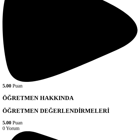
5.00
Puan
ÖĞRETMEN
HAKKINDA
ÖĞRETMEN
DEĞERLENDİRMELERİ
5.00
Puan
0 Yorum