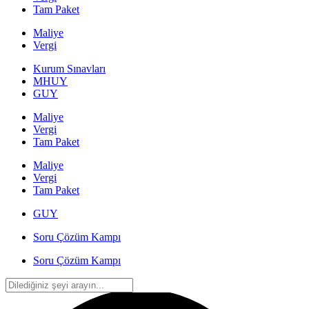
Tam Paket
Maliye
Vergi
Kurum Sınavları
MHUY
GUY
Maliye
Vergi
Tam Paket
Maliye
Vergi
Tam Paket
GUY
Soru Çözüm Kampı
Soru Çözüm Kampı