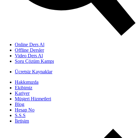
Online Ders Al
Offline Dersler
Video Ders Al
Soru Çözüm Kampı
Ücretsiz Kaynaklar
Hakkımızda
Ekibimiz
Kariyer
Müşteri Hizmetleri
Blog
Hesap No
S.S.S
İletişim