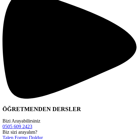
ÖĞRETMENDEN
DERSLER
Bizi Arayabilirsiniz
0505 609 2423
Biz sizi arayalım?
Talep Formu Doldur