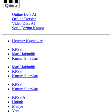
Eğitimler
Online Ders Al
Offline Dersler
Video Ders Al
Soru Çözüm Kampı
Ücretsiz Kaynaklar
KPSS
İdari Hakimlik
Kurum Sınavları
İdari Hakimlik
KPSS
Kurum Sınavları
KPSS
Kurum Sınavları
KPSS A
Hukuk
Maliye
Vergi