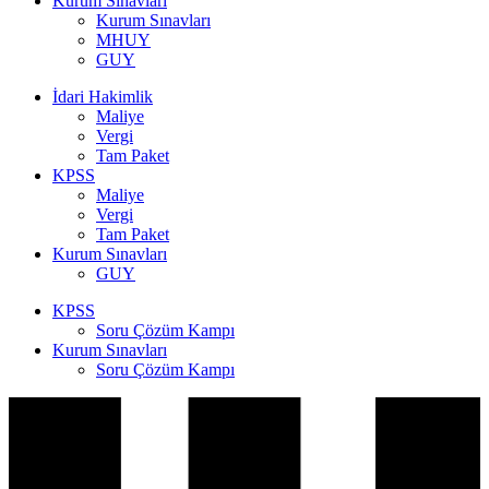
Kurum Sınavları
Kurum Sınavları
MHUY
GUY
İdari Hakimlik
Maliye
Vergi
Tam Paket
KPSS
Maliye
Vergi
Tam Paket
Kurum Sınavları
GUY
KPSS
Soru Çözüm Kampı
Kurum Sınavları
Soru Çözüm Kampı