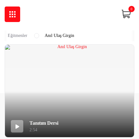
0
Eğitmenler
Anıl Ulaş Girgin
Tanıtım Dersi
2:54