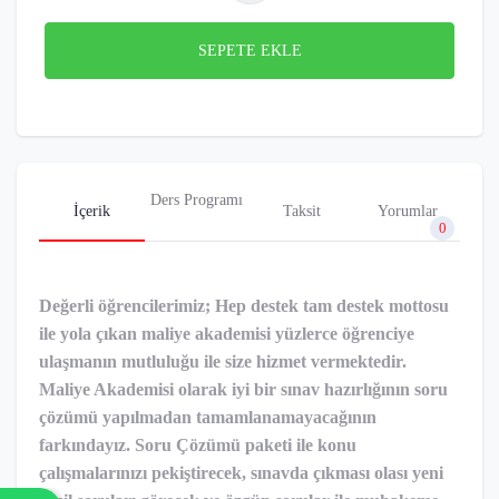
SEPETE EKLE
Ders Programı
İçerik
Taksit
Yorumlar
0
Değerli öğrencilerimiz; Hep destek tam destek mottosu
ile yola çıkan maliye akademisi yüzlerce öğrenciye
ulaşmanın mutluluğu ile size hizmet vermektedir.
Maliye Akademisi olarak iyi bir sınav hazırlığının soru
çözümü yapılmadan tamamlanamayacağının
farkındayız. Soru Çözümü paketi ile konu
çalışmalarınızı pekiştirecek, sınavda çıkması olası yeni