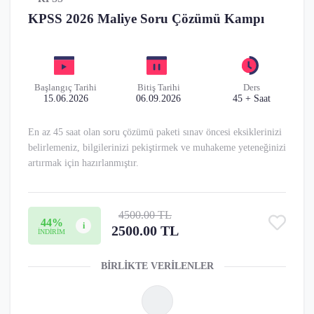
KPSS 2026 Maliye Soru Çözümü Kampı
Başlangıç
Tarihi
Bitiş
Tarihi
Ders
15.06.2026
06.09.2026
45 + Saat
En az 45 saat olan soru çözümü paketi sınav öncesi eksiklerinizi
belirlemeniz, bilgilerinizi pekiştirmek ve muhakeme yeteneğinizi
artırmak için hazırlanmıştır.
4500.00 TL
44%
i
2500.00 TL
İNDİRİM
BİRLİKTE VERİLENLER