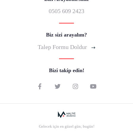
0505 609 2423
Biz sizi arayalım?
Talep Formu Doldur
Bizi takip edin!
Gelecek için en güzel gün; bugün!