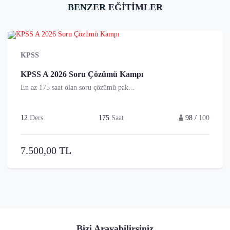
BENZER
EĞİTİMLER
KPSS
KPSS A 2026 Soru Çözümü Kampı
En az 175 saat olan soru çözümü pak...
12
Ders
175
Saat
98 /
100
7.500,00 TL
Bizi Arayabilirsiniz