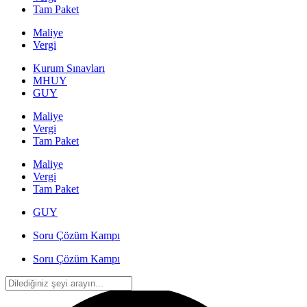
Tam Paket
Maliye
Vergi
Kurum Sınavları
MHUY
GUY
Maliye
Vergi
Tam Paket
Maliye
Vergi
Tam Paket
GUY
Soru Çözüm Kampı
Soru Çözüm Kampı