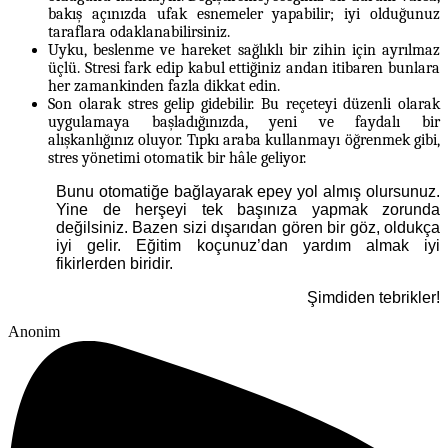
bakış açınızda ufak esnemeler yapabilir; iyi olduğunuz
taraflara odaklanabilirsiniz.
Uyku, beslenme ve hareket sağlıklı bir zihin için ayrılmaz
üçlü. Stresi fark edip kabul ettiğiniz andan itibaren bunlara
her zamankinden fazla dikkat edin.
Son olarak stres gelip gidebilir. Bu reçeteyi düzenli olarak
uygulamaya başladığınızda, yeni ve faydalı bir
alışkanlığınız oluyor. Tıpkı araba kullanmayı öğrenmek gibi,
stres yönetimi otomatik bir hâle geliyor.
Bunu otomatiğe bağlayarak epey yol almış olursunuz.
Yine de herşeyi tek başınıza yapmak zorunda
değilsiniz. Bazen sizi dışarıdan gören bir göz, oldukça
iyi gelir. Eğitim koçunuz’dan yardım almak iyi
fikirlerden biridir.
Şimdiden tebrikler!
Anonim