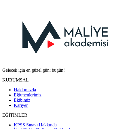
Gelecek için en güzel gün; bugün!
KURUMSAL
Hakkımızda
Eğitmenlerimiz
Ekibimiz
Kariyer
EĞİTİMLER
KPSS Sınavı Hakkında