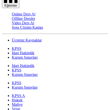
Eğitimler
Online Ders Al
Offline Dersler
Video Ders Al
Soru Çözüm Kampı
Ücretsiz Kaynaklar
KPSS
İdari Hakimlik
Kurum Sınavları
İdari Hakimlik
KPSS
Kurum Sınavları
KPSS
Kurum Sınavları
KPSS A
Hukuk
Maliye
Vergi