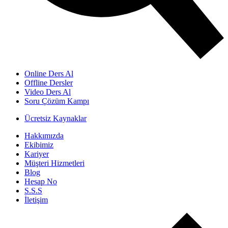
Online Ders Al
Offline Dersler
Video Ders Al
Soru Çözüm Kampı
Ücretsiz Kaynaklar
Hakkımızda
Ekibimiz
Kariyer
Müşteri Hizmetleri
Blog
Hesap No
S.S.S
İletişim