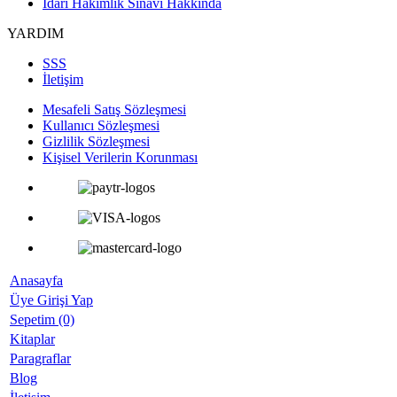
İdari Hakimlik Sınavı Hakkında
YARDIM
SSS
İletişim
Mesafeli Satış Sözleşmesi
Kullanıcı Sözleşmesi
Gizlilik Sözleşmesi
Kişisel Verilerin Korunması
Anasayfa
Üye Girişi Yap
Sepetim (0)
Kitaplar
Paragraflar
Blog