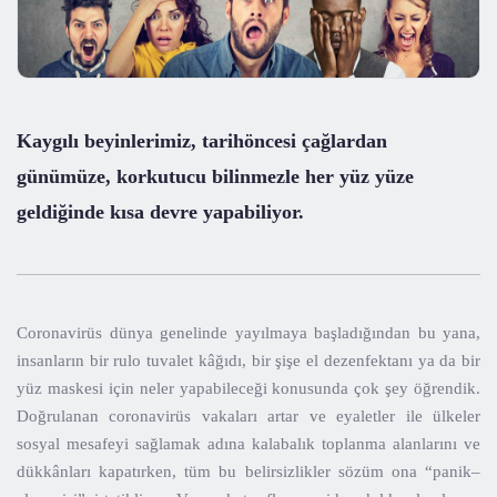
Kaygılı beyinlerimiz, tarihöncesi çağlardan
günümüze, korkutucu bilinmezle her yüz yüze
geldiğinde kısa devre yapabiliyor.
Coronavirüs dünya genelinde yayılmaya başladığından bu yana,
insanların bir rulo tuvalet kâğıdı, bir şişe el dezenfektanı ya da bir
yüz maskesi için neler yapabileceği konusunda çok şey öğrendik.
Doğrulanan coronavirüs vakaları artar ve eyaletler ile ülkeler
sosyal mesafeyi sağlamak adına kalabalık toplanma alanlarını ve
dükkânları kapatırken, tüm bu belirsizlikler sözüm ona “panik–