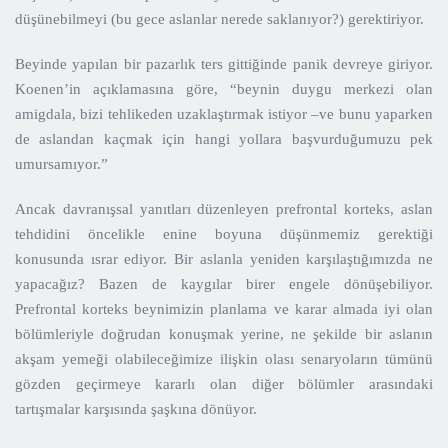
düşünebilmeyi (bu gece aslanlar nerede saklanıyor?) gerektiriyor.
Beyinde yapılan bir pazarlık ters gittiğinde panik devreye giriyor.
Koenen’in açıklamasına göre, “beynin duygu merkezi olan
amigdala, bizi tehlikeden uzaklaştırmak istiyor –ve bunu yaparken
de aslandan kaçmak için hangi yollara başvurduğumuzu pek
umursamıyor.”
Ancak davranışsal yanıtları düzenleyen prefrontal korteks, aslan
tehdidini öncelikle enine boyuna düşünmemiz gerektiği
konusunda ısrar ediyor. Bir aslanla yeniden karşılaştığımızda ne
yapacağız? Bazen de kaygılar birer engele dönüşebiliyor.
Prefrontal korteks beynimizin planlama ve karar almada iyi olan
bölümleriyle doğrudan konuşmak yerine, ne şekilde bir aslanın
akşam yemeği olabileceğimize ilişkin olası senaryoların tümünü
gözden geçirmeye kararlı olan diğer bölümler arasındaki
tartışmalar karşısında şaşkına dönüyor.