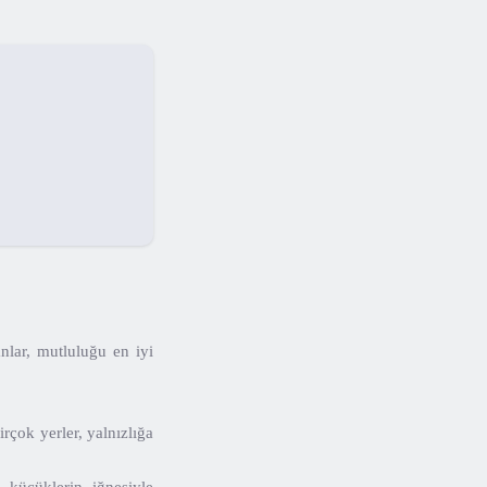
lar, mutluluğu en iyi
rçok yerler, yalnızlığa