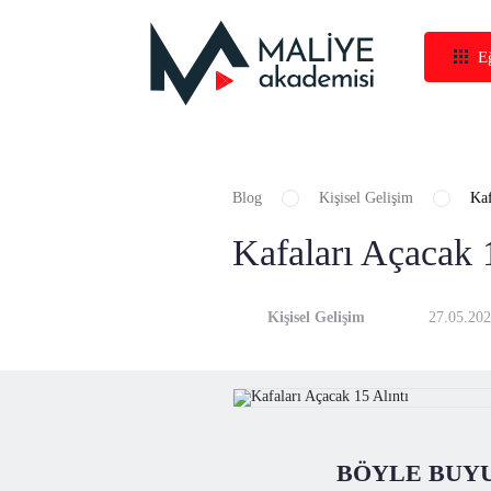
E
Blog
Kişisel Gelişim
Kaf
Kafaları Açacak 1
Kişisel Gelişim
27.05.20
BÖYLE BUYU