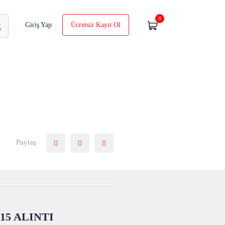
0
Giriş Yap
Ücretsiz Kayıt Ol
Paylaş
5 ALINTI