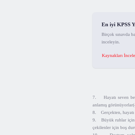
En iyi KPSS Y
Birçok sınavda ba
inceleyin.
Kaynakları İncel
7. Hayatı seven bene
anlamış görünüyorlar(
8. Gerçekten, hayatı 
9. Büyük ruhlar için d
çekilenler için boş dur