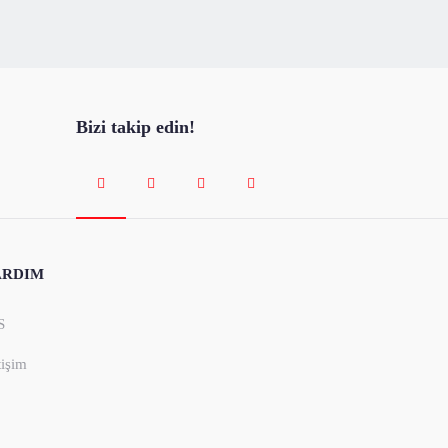
Bizi takip edin!
ARDIM
S
tişim