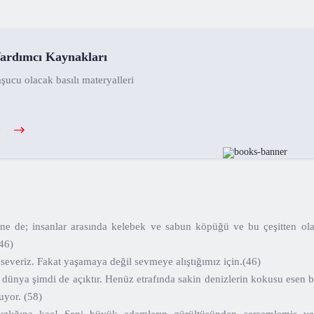
ardımcı Kaynakları
şucu olacak basılı materyalleri
e
 de; insanlar arasında kelebek ve sabun köpüğü ve bu çeşitten olan
46)
severiz. Fakat yaşamaya değil sevmeye alıştığımız için.(46)
ünya şimdi de açıktır. Henüz etrafında sakin denizlerin kokusu esen bi
uyor. (58)