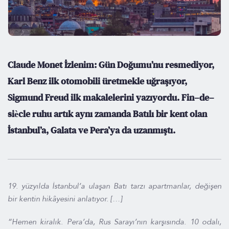
Claude Monet İzlenim: Gün Doğumu’nu resmediyor,
Karl Benz ilk otomobili üretmekle uğraşıyor,
Sigmund Freud ilk makalelerini yazıyordu. Fin–de–
siècle ruhu artık aynı zamanda Batılı bir kent olan
İstanbul’a, Galata ve Pera’ya da uzanmıştı.
19. yüzyılda İstanbul’a ulaşan Batı tarzı apartmanlar, değişen
bir kentin hikâyesini anlatıyor. […]
“Hemen kiralık. Pera’da, Rus Sarayı’nın karşısında. 10 odalı,