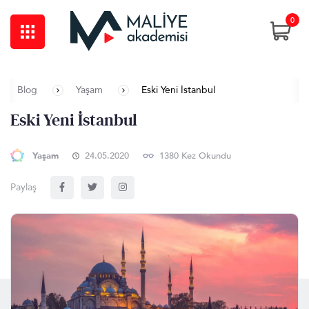
0
Blog
Yaşam
Eski Yeni İstanbul
Eski Yeni İstanbul
Yaşam
24.05.2020
1380 Kez Okundu
Paylaş