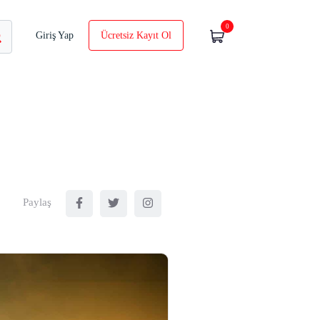
0
Giriş Yap
Ücretsiz Kayıt Ol
Paylaş