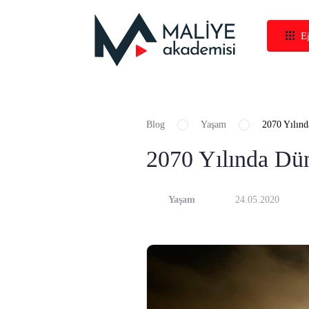
E
Blog
Yaşam
2070 Yılın
2070 Yılında Dü
Yaşam
24.05.2020