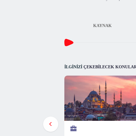
KAYNAK
İLGİNİZİ
ÇEKEBİLECEK KONULA