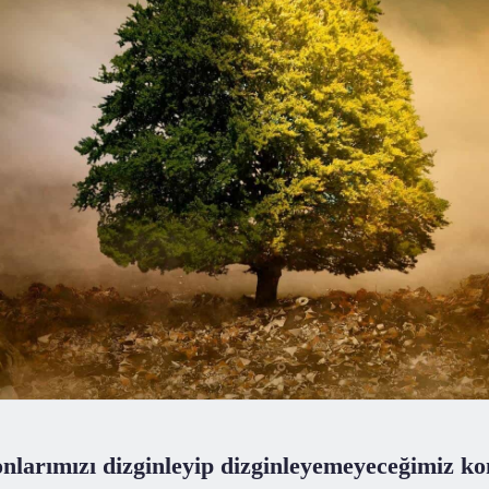
larımızı dizginleyip dizginleyemeyeceğimiz ko